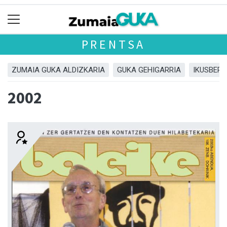
PRENTSA
ZUMAIA GUKA ALDIZKARIA
GUKA GEHIGARRIA
IKUSBERA
2002