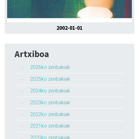
2002-01-01
Artxiboa
2026ko zenbakiak
2025ko zenbakiak
2024ko zenbakiak
2023ko zenbakiak
2022ko zenbakiak
2021ko zenbakiak
2020ko zenbakiak