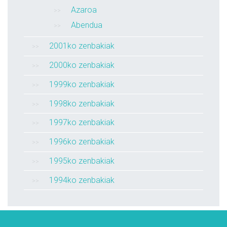
Azaroa
Abendua
2001ko zenbakiak
2000ko zenbakiak
1999ko zenbakiak
1998ko zenbakiak
1997ko zenbakiak
1996ko zenbakiak
1995ko zenbakiak
1994ko zenbakiak