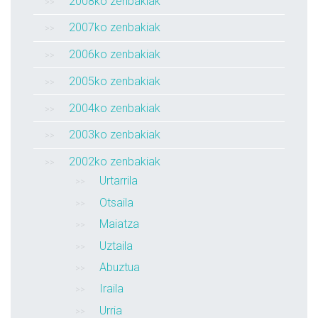
2008ko zenbakiak
2007ko zenbakiak
2006ko zenbakiak
2005ko zenbakiak
2004ko zenbakiak
2003ko zenbakiak
2002ko zenbakiak
Urtarrila
Otsaila
Maiatza
Uztaila
Abuztua
Iraila
Urria