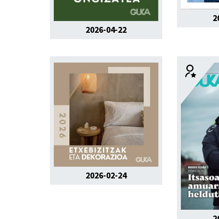
2
2026-04-22
2026-02-24
2