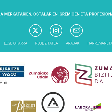
A MERKATARIEN, OSTALARIEN, GREMIOEN ETA PROFESION
LEGE OHARRA
PUBLIZITATEA
ARAUAK
HARREMANET
Babesleak