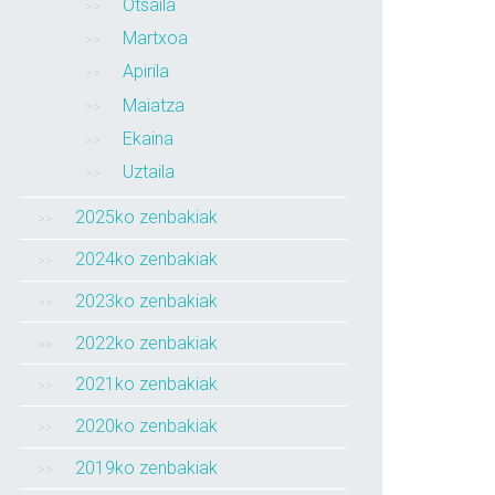
Otsaila
Martxoa
Apirila
Maiatza
Ekaina
Uztaila
2025ko zenbakiak
2024ko zenbakiak
2023ko zenbakiak
2022ko zenbakiak
2021ko zenbakiak
2020ko zenbakiak
2019ko zenbakiak