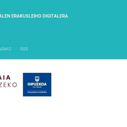
ALEN ERAKUSLEIHO DIGITALERA
ARAKO
RSS