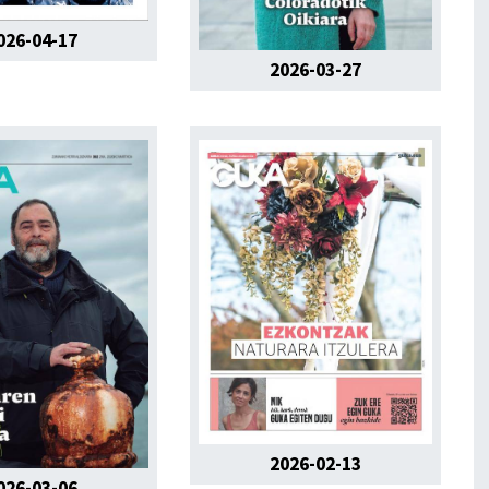
026-04-17
2026-03-27
2026-02-13
026-03-06