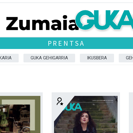
PRENTSA
KARIA
GUKA GEHIGARRIA
IKUSBERA
GE