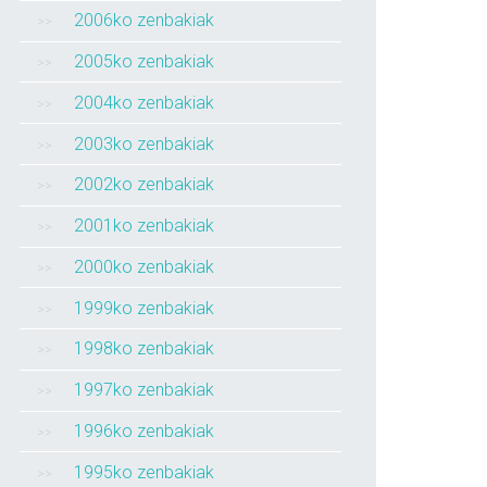
2006ko zenbakiak
2005ko zenbakiak
2004ko zenbakiak
2003ko zenbakiak
2002ko zenbakiak
2001ko zenbakiak
2000ko zenbakiak
1999ko zenbakiak
1998ko zenbakiak
1997ko zenbakiak
1996ko zenbakiak
1995ko zenbakiak