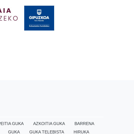
EITIA GUKA
AZKOITIA GUKA
BARRENA
GUKA
GUKA TELEBISTA
HIRUKA