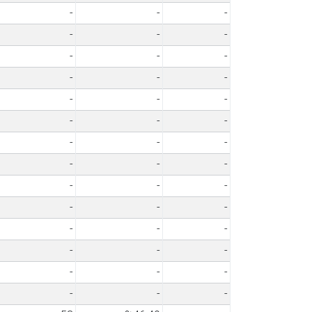
-
-
-
-
-
-
-
-
-
-
-
-
-
-
-
-
-
-
-
-
-
-
-
-
-
-
-
-
-
-
-
-
-
-
-
-
-
-
-
-
-
-