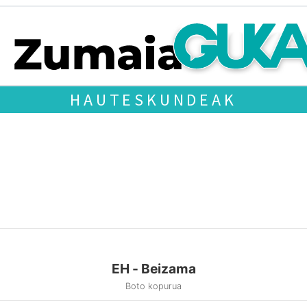
HAUTESKUNDEAK
EH - Beizama
Boto kopurua