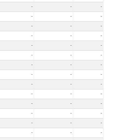
-
-
-
-
-
-
-
-
-
-
-
-
-
-
-
-
-
-
-
-
-
-
-
-
-
-
-
-
-
-
-
-
-
-
-
-
-
-
-
-
-
-