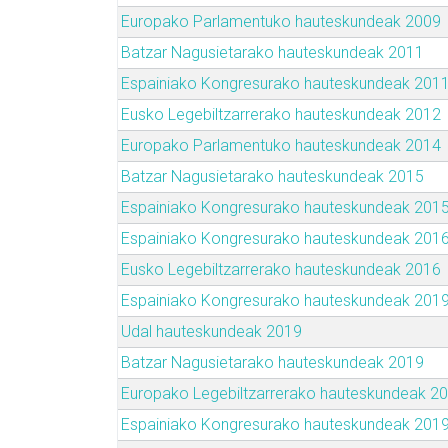
Europako Parlamentuko hauteskundeak 2009
Batzar Nagusietarako hauteskundeak 2011
Espainiako Kongresurako hauteskundeak 201
Eusko Legebiltzarrerako hauteskundeak 2012
Europako Parlamentuko hauteskundeak 2014
Batzar Nagusietarako hauteskundeak 2015
Espainiako Kongresurako hauteskundeak 201
Espainiako Kongresurako hauteskundeak 201
Eusko Legebiltzarrerako hauteskundeak 2016
Espainiako Kongresurako hauteskundeak 201
Udal hauteskundeak 2019
Batzar Nagusietarako hauteskundeak 2019
Europako Legebiltzarrerako hauteskundeak 2
Espainiako Kongresurako hauteskundeak 201