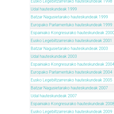
Eusko Legebiltzarrerako hauteskundeak 1998
Udal hauteskundeak 1999
Batzar Nagusietarako hauteskundeak 1999
Europako Parlamentuko hauteskundeak 1999
Espainiako Kongresurako hauteskundeak 200
Eusko Legebiltzarrerako hauteskundeak 2001
Batzar Nagusietarako hauteskundeak 2003
Udal hauteskundeak 2003
Espainiako Kongresurako hauteskundeak 200
Europako Parlamentuko hauteskundeak 2004
Eusko Legebiltzarrerako hauteskundeak 2005
Batzar Nagusietarako hauteskundeak 2007
Udal hauteskundeak 2007
Espainiako Kongresurako hauteskundeak 200
Eusko Legebiltzarrerako hauteskundeak 2009