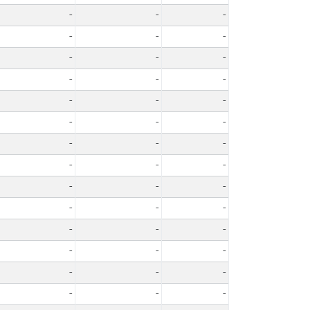
-
-
-
-
-
-
-
-
-
-
-
-
-
-
-
-
-
-
-
-
-
-
-
-
-
-
-
-
-
-
-
-
-
-
-
-
-
-
-
-
-
-