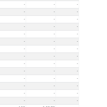
-
-
-
-
-
-
-
-
-
-
-
-
-
-
-
-
-
-
-
-
-
-
-
-
-
-
-
-
-
-
-
-
-
-
-
-
-
-
-
-
-
-