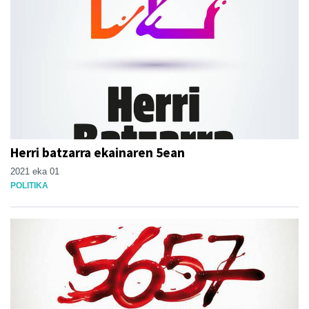
Herri batzarra ekainaren 5ean
2021 eka 01
POLITIKA