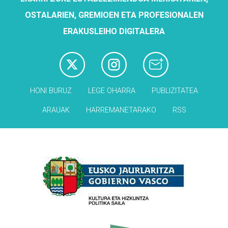
OSTALARIEN, GREMIOEN ETA PROFESIONALEN
ERAKUSLEIHO DIGITALERA
HONI BURUZ
LEGE OHARRA
PUBLIZITATEA
ARAUAK
HARREMANETARAKO
RSS
Babesleak