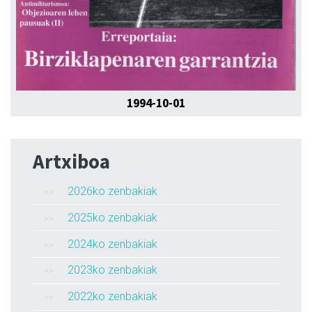
1994-10-01
Artxiboa
2026ko zenbakiak
2025ko zenbakiak
2024ko zenbakiak
2023ko zenbakiak
2022ko zenbakiak