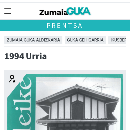
PRENTSA
ZUMAIA GUKA ALDIZKARIA
GUKA GEHIGARRIA
IKUSBERA
1994 Urria