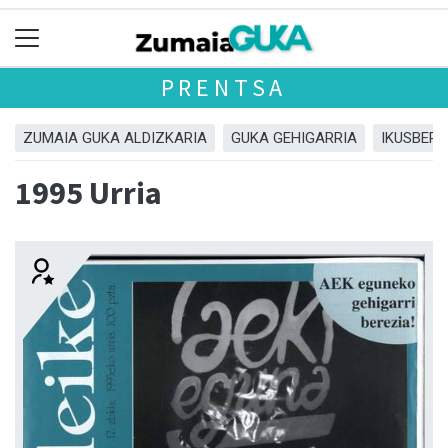
PRENTSA
ZUMAIA GUKA ALDIZKARIA
GUKA GEHIGARRIA
IKUSBERA
1995 Urria