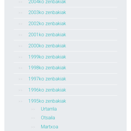
2004ko zenbakiak
2003ko zenbakiak
2002ko zenbakiak
2001ko zenbakiak
2000ko zenbakiak
1999ko zenbakiak
1998ko zenbakiak
1997ko zenbakiak
1996ko zenbakiak
1995ko zenbakiak
Urtarrila
Otsaila
Martxoa