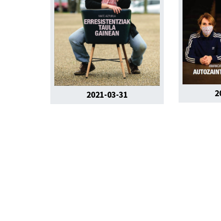
2
2021-03-31