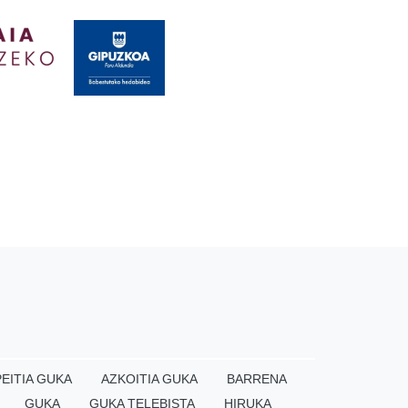
EITIA GUKA
AZKOITIA GUKA
BARRENA
GUKA
GUKA TELEBISTA
HIRUKA