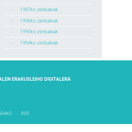
1997ko zenbakiak
1996ko zenbakiak
1995ko zenbakiak
1994ko zenbakiak
ALEN ERAKUSLEIHO DIGITALERA
ARAKO
RSS