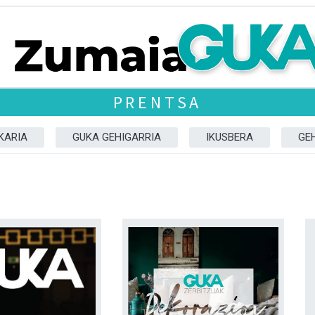
PRENTSA
KARIA
GUKA GEHIGARRIA
IKUSBERA
GE