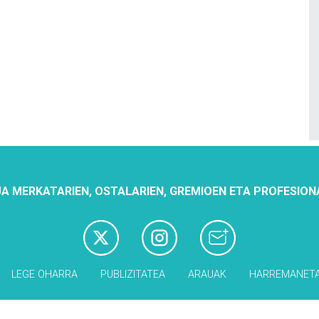
A MERKATARIEN, OSTALARIEN, GREMIOEN ETA PROFESION
LEGE OHARRA
PUBLIZITATEA
ARAUAK
HARREMANET