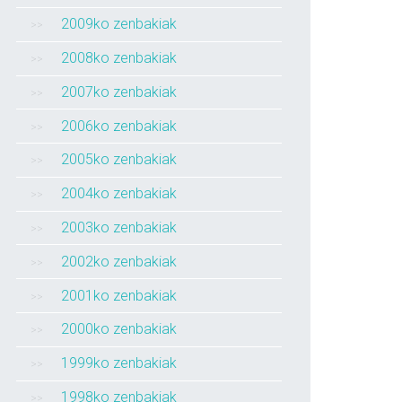
2009ko zenbakiak
2008ko zenbakiak
2007ko zenbakiak
2006ko zenbakiak
2005ko zenbakiak
2004ko zenbakiak
2003ko zenbakiak
2002ko zenbakiak
2001ko zenbakiak
2000ko zenbakiak
1999ko zenbakiak
1998ko zenbakiak