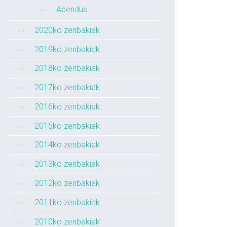
Abendua
2020ko zenbakiak
2019ko zenbakiak
2018ko zenbakiak
2017ko zenbakiak
2016ko zenbakiak
2015ko zenbakiak
2014ko zenbakiak
2013ko zenbakiak
2012ko zenbakiak
2011ko zenbakiak
2010ko zenbakiak