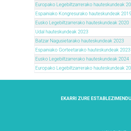
Europako Legebiltzarrerako hauteskundeak 2
Espainiako Kongresurako hauteskundeak 201
Eusko Legebiltzarrerako hauteskundeak 2020
Udal hauteskundeak 2023
Batzar Nagusietarako hauteskundeak 2023
Espainiako Gorteetarako hauteskundeak 2023
Eusko Legebiltzarrerako hauteskundeak 2024
Europako Legebiltzarrerako hauteskundeak 2
EKARRI ZURE ESTABLEZIMENDU