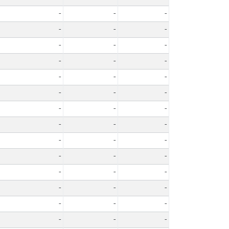
-
-
-
-
-
-
-
-
-
-
-
-
-
-
-
-
-
-
-
-
-
-
-
-
-
-
-
-
-
-
-
-
-
-
-
-
-
-
-
-
-
-