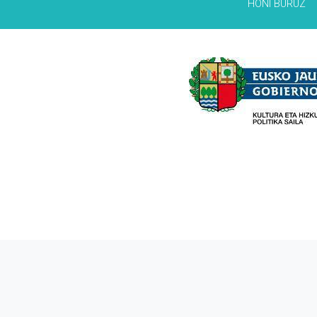
HONI BURUZ