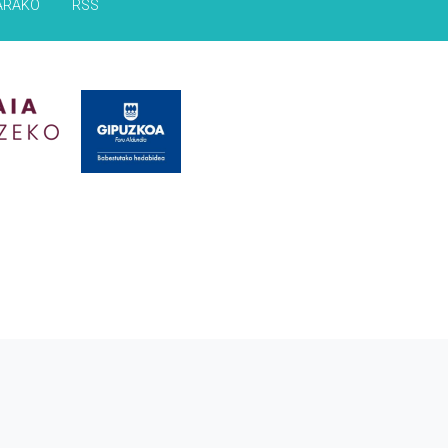
ARAKO
RSS