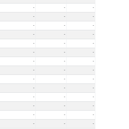
-
-
-
-
-
-
-
-
-
-
-
-
-
-
-
-
-
-
-
-
-
-
-
-
-
-
-
-
-
-
-
-
-
-
-
-
-
-
-
-
-
-