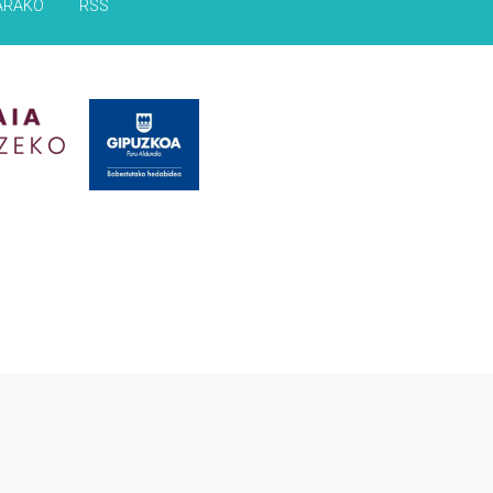
ARAKO
RSS