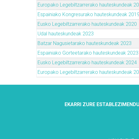
Europako Legebiltzarrerako hauteskundeak 2
Espainiako Kongresurako hauteskundeak 201
Eusko Legebiltzarrerako hauteskundeak 2020
Udal hauteskundeak 2023
Batzar Nagusietarako hauteskundeak 2023
Espainiako Gorteetarako hauteskundeak 2023
Eusko Legebiltzarrerako hauteskundeak 2024
Europako Legebiltzarrerako hauteskundeak 2
EKARRI ZURE ESTABLEZIMENDU