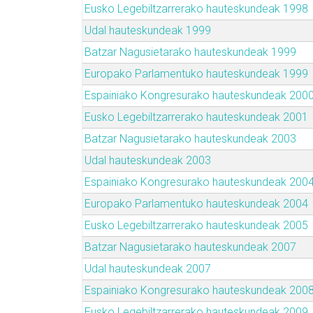
Eusko Legebiltzarrerako hauteskundeak 1998
Udal hauteskundeak 1999
Batzar Nagusietarako hauteskundeak 1999
Europako Parlamentuko hauteskundeak 1999
Espainiako Kongresurako hauteskundeak 200
Eusko Legebiltzarrerako hauteskundeak 2001
Batzar Nagusietarako hauteskundeak 2003
Udal hauteskundeak 2003
Espainiako Kongresurako hauteskundeak 200
Europako Parlamentuko hauteskundeak 2004
Eusko Legebiltzarrerako hauteskundeak 2005
Batzar Nagusietarako hauteskundeak 2007
Udal hauteskundeak 2007
Espainiako Kongresurako hauteskundeak 200
Eusko Legebiltzarrerako hauteskundeak 2009