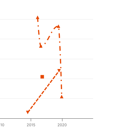
10
2015
2020