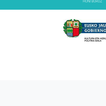
HONI BURUZ