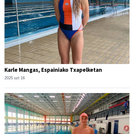
Karle Mangas, Espainiako Txapelketan
2025 uzt 16