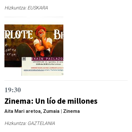
Hizkuntza:
EUSKARA
19:30
Zinema: Un lío de millones
Aita Mari aretoa, Zumaia | Zinema
Hizkuntza:
GAZTELANIA