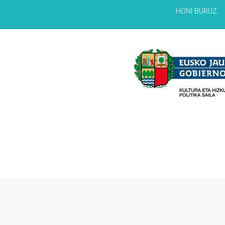
HONI BURUZ