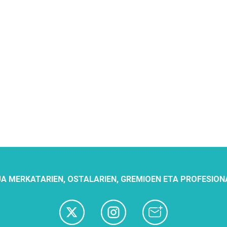
A MERKATARIEN, OSTALARIEN, GREMIOEN ETA PROFESION