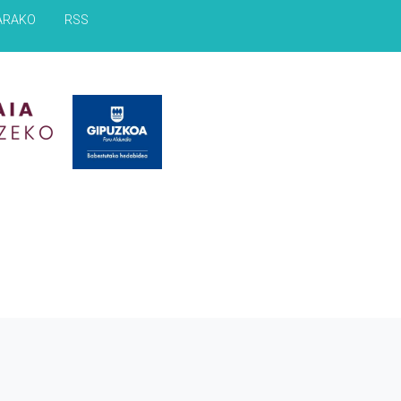
ARAKO
RSS