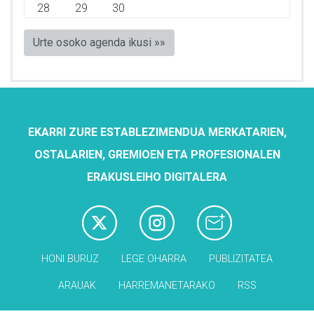
28
29
30
Urte osoko agenda ikusi »»
EKARRI ZURE ESTABLEZIMENDUA MERKATARIEN,
OSTALARIEN, GREMIOEN ETA PROFESIONALEN
ERAKUSLEIHO DIGITALERA
HONI BURUZ
LEGE OHARRA
PUBLIZITATEA
ARAUAK
HARREMANETARAKO
RSS