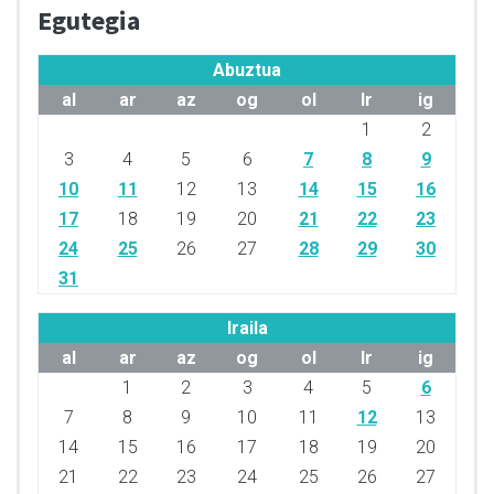
Egutegia
Abuztua
al
ar
az
og
ol
lr
ig
1
2
3
4
5
6
7
8
9
10
11
12
13
14
15
16
17
18
19
20
21
22
23
24
25
26
27
28
29
30
31
Iraila
al
ar
az
og
ol
lr
ig
1
2
3
4
5
6
7
8
9
10
11
12
13
14
15
16
17
18
19
20
21
22
23
24
25
26
27