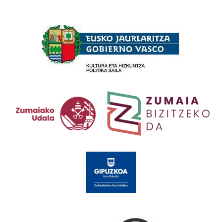
Babesleak