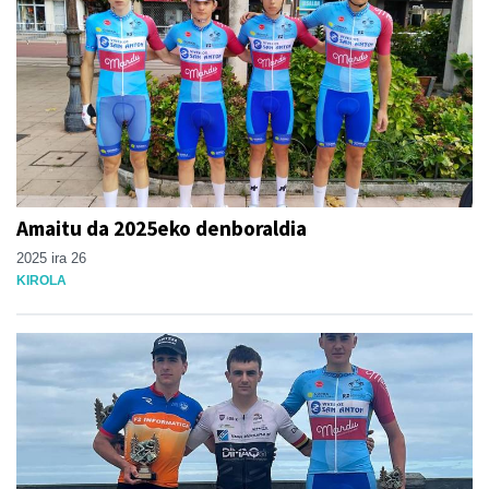
Amaitu da 2025eko denboraldia
2025 ira 26
KIROLA