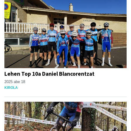
Lehen Top 10a Daniel Blancorentzat
2025 abe 18
KIROLA