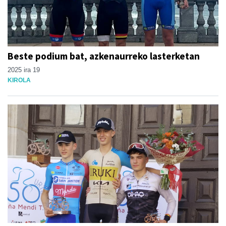
Beste podium bat, azkenaurreko lasterketan
2025 ira 19
KIROLA