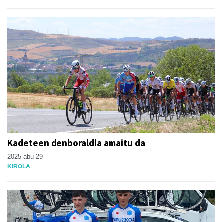
Kadeteen denboraldia amaitu da
2025 abu 29
KIROLA