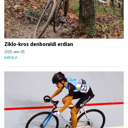
Ziklo-kros denboraldi erdian
2025 abe 05
KIROLA