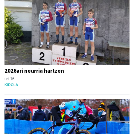
2026ari neurria hartzen
urt 16
KIROLA