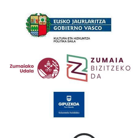
Babesleak