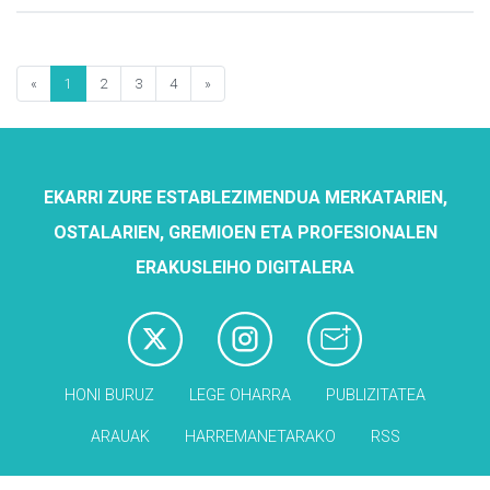
«
1
2
3
4
»
EKARRI ZURE ESTABLEZIMENDUA MERKATARIEN,
OSTALARIEN, GREMIOEN ETA PROFESIONALEN
ERAKUSLEIHO DIGITALERA
HONI BURUZ
LEGE OHARRA
PUBLIZITATEA
ARAUAK
HARREMANETARAKO
RSS