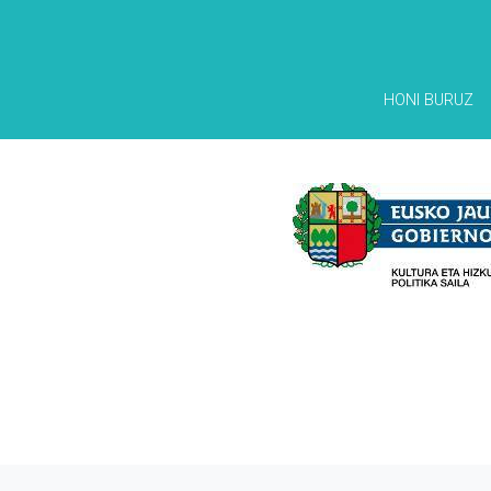
HONI BURUZ