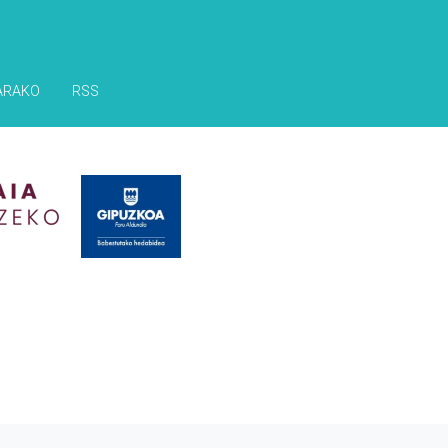
ARAKO
RSS